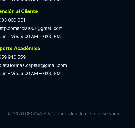
ención al Cliente
993 009 351
istp.comercial001@gmail.com
Lun - Vie: 9:00 AM – 6:00 PM
porte Académico
959 940 559
plataformas.capsur@gmail.com
Lun - Vie: 9:00 AM – 6:00 PM
©
2026
CECAVA S.A.C. Todos los derechos reservados.