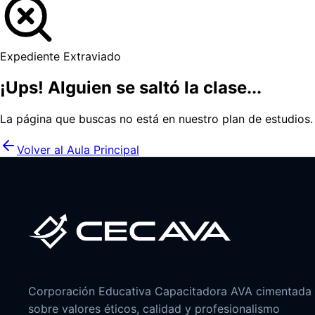
Expediente Extraviado
¡Ups! Alguien se saltó la clase...
La página que buscas no está en nuestro plan de estudios
Volver al Aula Principal
Corporación Educativa Capacitadora AVA cimentada
sobre valores éticos, calidad y profesionalismo