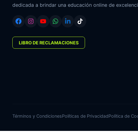
dedicada a brindar una educación online de excelenci
LIBRO DE RECLAMACIONES
Términos y Condiciones
Políticas de Privacidad
Política de Co