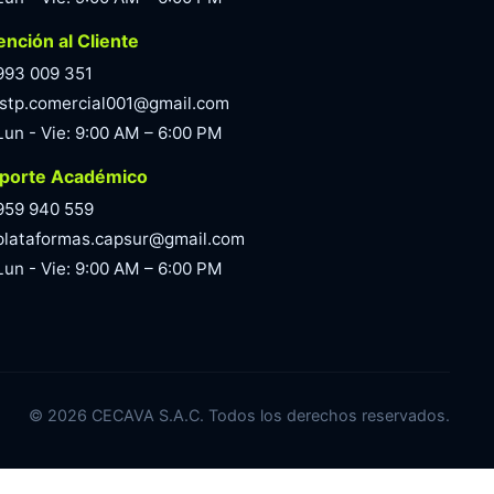
ención al Cliente
993 009 351
istp.comercial001@gmail.com
Lun - Vie: 9:00 AM – 6:00 PM
porte Académico
959 940 559
plataformas.capsur@gmail.com
Lun - Vie: 9:00 AM – 6:00 PM
©
2026
CECAVA S.A.C. Todos los derechos reservados.