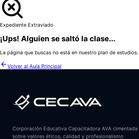
Expediente Extraviado
¡Ups! Alguien se saltó la clase...
La página que buscas no está en nuestro plan de estudios
Volver al Aula Principal
Corporación Educativa Capacitadora AVA cimentada
sobre valores éticos, calidad y profesionalismo