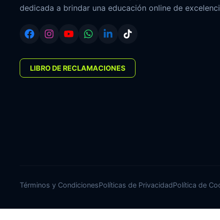
dedicada a brindar una educación online de excelenci
LIBRO DE RECLAMACIONES
Términos y Condiciones
Políticas de Privacidad
Política de Co