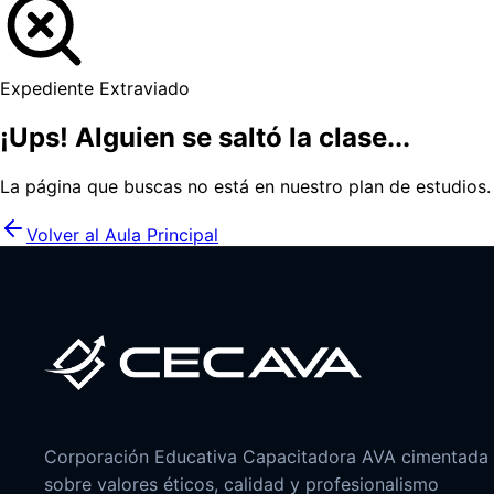
Expediente Extraviado
¡Ups! Alguien se saltó la clase...
La página que buscas no está en nuestro plan de estudios
Volver al Aula Principal
Corporación Educativa Capacitadora AVA cimentada
sobre valores éticos, calidad y profesionalismo