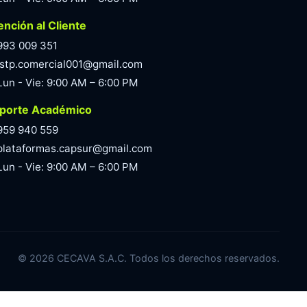
ención al Cliente
993 009 351
istp.comercial001@gmail.com
Lun - Vie: 9:00 AM – 6:00 PM
porte Académico
959 940 559
plataformas.capsur@gmail.com
Lun - Vie: 9:00 AM – 6:00 PM
©
2026
CECAVA S.A.C. Todos los derechos reservados.