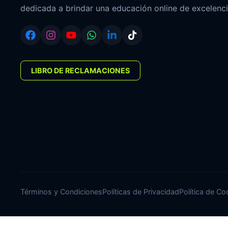
dedicada a brindar una educación online de excelenci
LIBRO DE RECLAMACIONES
Términos y Condiciones
Políticas de Privacidad
Política de Co