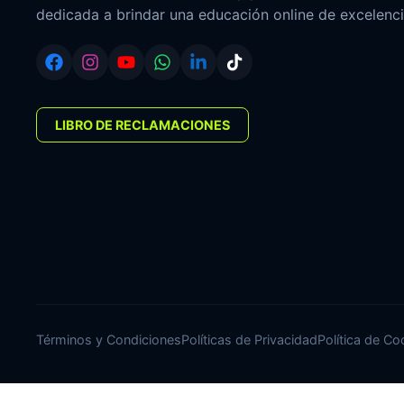
dedicada a brindar una educación online de excelenci
LIBRO DE RECLAMACIONES
Términos y Condiciones
Políticas de Privacidad
Política de Co