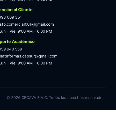
ención al Cliente
993 009 351
istp.comercial001@gmail.com
Lun - Vie: 9:00 AM – 6:00 PM
porte Académico
959 940 559
plataformas.capsur@gmail.com
Lun - Vie: 9:00 AM – 6:00 PM
©
2026
CECAVA S.A.C. Todos los derechos reservados.