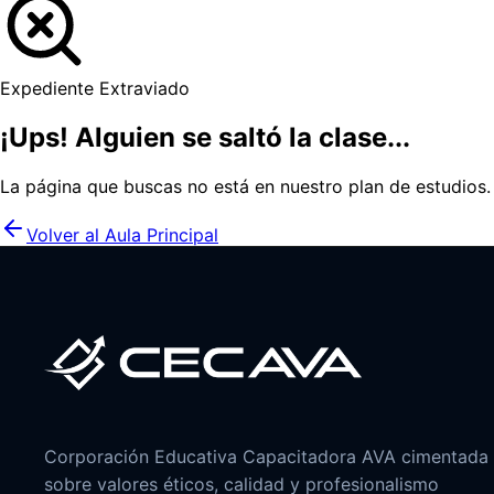
Expediente Extraviado
¡Ups! Alguien se saltó la clase...
La página que buscas no está en nuestro plan de estudios
Volver al Aula Principal
Corporación Educativa Capacitadora AVA cimentada
sobre valores éticos, calidad y profesionalismo